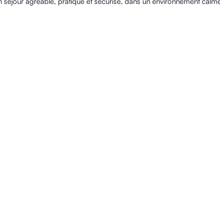
n séjour agréable, pratique et sécurisé, dans un environnement calme