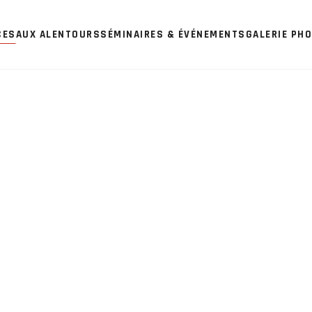
CES
AUX ALENTOURS
SÉMINAIRES & ÉVÉNEMENTS
GALERIE PH