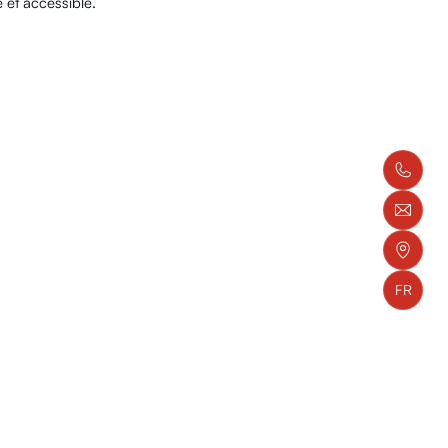
 et accessible.
FR