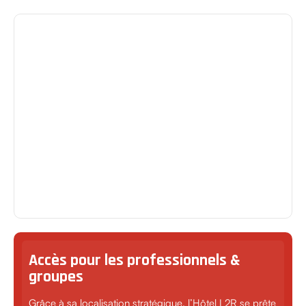
Accès pour les professionnels &
groupes
Grâce à sa localisation stratégique, l’Hôtel L2R se prête