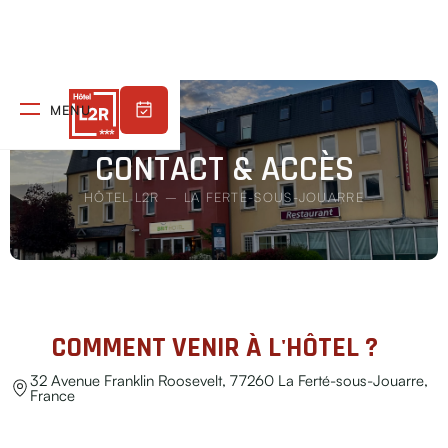
MENU
CONTACT & ACCÈS
HÔTEL L2R – LA FERTÉ-SOUS-JOUARRE
COMMENT VENIR À L'HÔTEL ?
32 Avenue Franklin Roosevelt, 77260 La Ferté-sous-Jouarre,
France