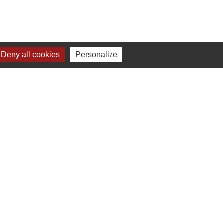
Deny all cookies
Personalize
ITÉS
staurant)