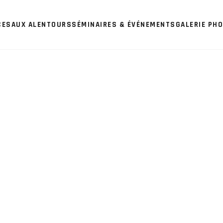
CES
AUX ALENTOURS
SÉMINAIRES & ÉVÉNEMENTS
GALERIE PH